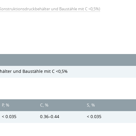
 (Konstruktionsdruckbehälter und Baustähle mit C <0,5%)
hälter und Baustähle mit C <0,5%
P, %
C, %
S, %
< 0.035
0.36–0.44
< 0.035