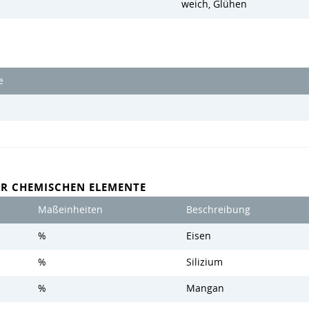
weich, Glühen
e
ER CHEMISCHEN ELEMENTE
Maßeinheiten
Beschreibung
%
Eisen
%
Silizium
%
Mangan