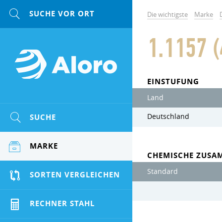
Die wichtigste
Marke
1.1157 
EINSTUFUNG
Land
SUCHE
Deutschland
MARKE
CHEMISCHE ZUSA
Standard
SORTEN VERGLEICHEN
RECHNER STAHL