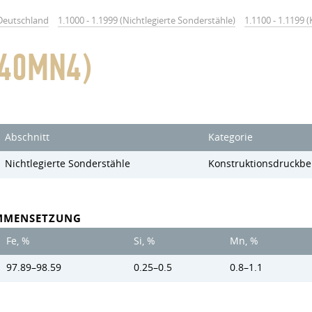
Deutschland
1.1000 - 1.1999 (Nichtlegierte Sonderstähle)
1.1100 - 1.1199
(40MN4)
Abschnitt
Kategorie
Nichtlegierte Sonderstähle
Konstruktionsdruckbe
MMENSETZUNG
Fe, %
Si, %
Mn, %
97.89–98.59
0.25–0.5
0.8–1.1