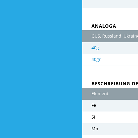
ANALOGA
GUS, Russland, Ukrain
40g
40gr
BESCHREIBUNG D
Element
Fe
Si
Mn