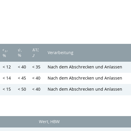
,
,
,
ϵ
ψ
K
U
L
Verarbeitung
%
%
J
< 12
< 40
< 35
Nach dem Abschrecken und Anlassen
< 14
< 45
< 40
Nach dem Abschrecken und Anlassen
< 15
< 50
< 40
Nach dem Abschrecken und Anlassen
Wert, HBW