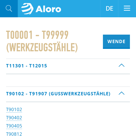
DE
T00001 - T99999
WENDE
(WERKZEUGSTÄHLE)
T11301 - T12015
T90102 - T91907 (GUSSWERKZEUGSTÄHLE)
T90102
T90402
T90405
T90812