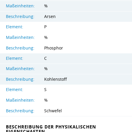
Maßeinheiten:
%
Beschreibung:
Arsen
Element:
P
Maßeinheiten:
%
Beschreibung:
Phosphor
Element:
C
Maßeinheiten:
%
Beschreibung:
Kohlenstoff
Element:
S
Maßeinheiten:
%
Beschreibung:
Schwefel
BESCHREIBUNG DER PHYSIKALISCHEN
EIGENSCHAFTEN