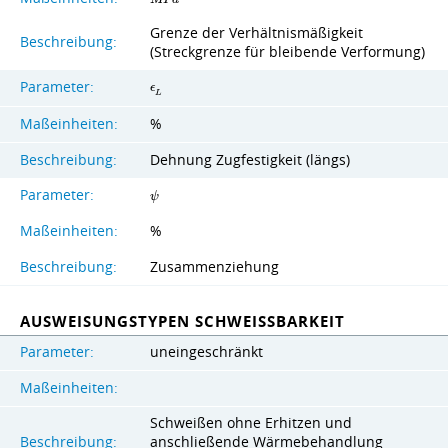
Grenze der Verhältnismäßigkeit
Beschreibung:
(Streckgrenze für bleibende Verformung)
Parameter:
ϵ
L
Maßeinheiten:
%
Beschreibung:
Dehnung Zugfestigkeit (längs)
Parameter:
ψ
Maßeinheiten:
%
Beschreibung:
Zusammenziehung
AUSWEISUNGSTYPEN SCHWEISSBARKEIT
Parameter:
uneingeschränkt
Maßeinheiten:
Schweißen ohne Erhitzen und
Beschreibung:
anschließende Wärmebehandlung