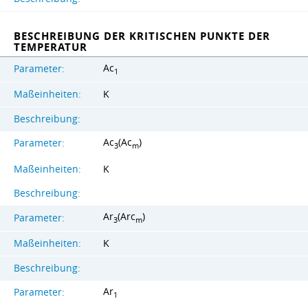
BESCHREIBUNG DER KRITISCHEN PUNKTE DER
TEMPERATUR
Ac
Parameter:
1
Maßeinheiten:
K
Beschreibung:
Ac
(Ac
)
Parameter:
3
m
Maßeinheiten:
K
Beschreibung:
Ar
(Arc
)
Parameter:
3
m
Maßeinheiten:
K
Beschreibung:
Ar
Parameter:
1