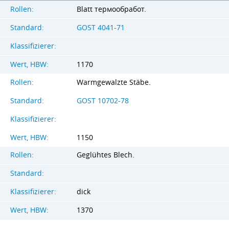
Rollen:
Blatt термообработ.
Standard:
GOST 4041-71
Klassifizierer:
Wert, HBW:
1170
Rollen:
Warmgewalzte Stäbe.
Standard:
GOST 10702-78
Klassifizierer:
Wert, HBW:
1150
Rollen:
Geglühtes Blech.
Standard:
Klassifizierer:
dick
Wert, HBW:
1370