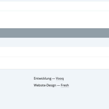
Entwicklung —
Vooq
Website-Design —
Fresh