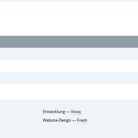
Entwicklung —
Vooq
Website-Design —
Fresh