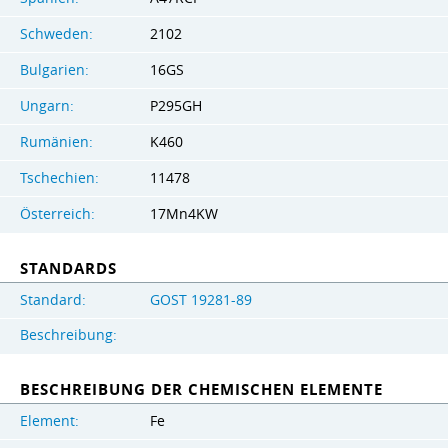
Schweden:
2102
Bulgarien:
16GS
Ungarn:
P295GH
Rumänien:
K460
Tschechien:
11478
Österreich:
17Mn4KW
STANDARDS
Standard:
GOST 19281-89
Beschreibung:
BESCHREIBUNG DER CHEMISCHEN ELEMENTE
Element:
Fe