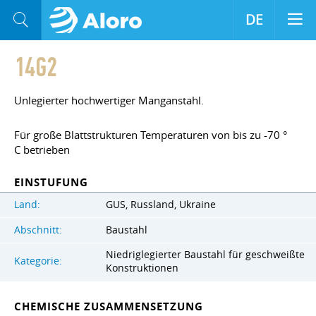
DE
14G2
Unlegierter hochwertiger Manganstahl.
Für große Blattstrukturen Temperaturen von bis zu -70 °
C betrieben
EINSTUFUNG
Land:
GUS, Russland, Ukraine
Abschnitt:
Baustahl
Niedriglegierter Baustahl für geschweißte
Kategorie:
Konstruktionen
CHEMISCHE ZUSAMMENSETZUNG