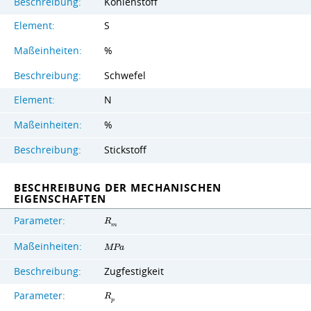
Beschreibung:
Kohlenstoff
Element:
S
Maßeinheiten:
%
Beschreibung:
Schwefel
Element:
N
Maßeinheiten:
%
Beschreibung:
Stickstoff
BESCHREIBUNG DER MECHANISCHEN
EIGENSCHAFTEN
Parameter:
R
m
Maßeinheiten:
M
P
a
Beschreibung:
Zugfestigkeit
Parameter:
R
p