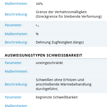
Maßeinheiten:
M
P
a
Grenze der Verhältnismäßigkeit
Beschreibung:
(Streckgrenze für bleibende Verformung)
Parameter:
ϵ
L
Maßeinheiten:
%
Beschreibung:
Dehnung Zugfestigkeit (längs)
AUSWEISUNGSTYPEN SCHWEISSBARKEIT
Parameter:
uneingeschränkt
Maßeinheiten:
Schweißen ohne Erhitzen und
Beschreibung:
anschließende Wärmebehandlung
durchgeführt,
Parameter:
begrenzte Schweißbarkeit
Maßeinheiten: