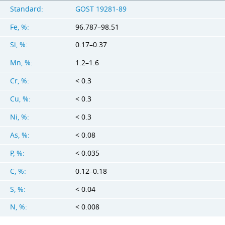
Standard:
GOST 19281-89
Fe, %:
96.787–98.51
Si, %:
0.17–0.37
Mn, %:
1.2–1.6
Cr, %:
< 0.3
Cu, %:
< 0.3
Ni, %:
< 0.3
As, %:
< 0.08
P, %:
< 0.035
C, %:
0.12–0.18
S, %:
< 0.04
N, %:
< 0.008