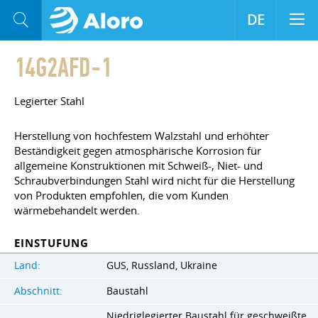
DE
14G2AFD-1
Legierter Stahl
Herstellung von hochfestem Walzstahl und erhöhter
Beständigkeit gegen atmosphärische Korrosion für
allgemeine Konstruktionen mit Schweiß-, Niet- und
Schraubverbindungen Stahl wird nicht für die Herstellung
von Produkten empfohlen, die vom Kunden
wärmebehandelt werden.
EINSTUFUNG
Land:
GUS, Russland, Ukraine
Abschnitt:
Baustahl
Niedriglegierter Baustahl für geschweißte