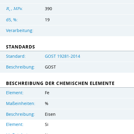
,
:
390
R
M
P
a
e
d5, %:
19
Verarbeitung:
STANDARDS
Standard:
GOST 19281-2014
Beschreibung:
GOST
BESCHREIBUNG DER CHEMISCHEN ELEMENTE
Element:
Fe
Maßeinheiten:
%
Beschreibung:
Eisen
Element:
Si