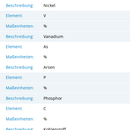
Beschreibung:
Nickel
Element:
V
Maßeinheiten:
%
Beschreibung:
Vanadium
Element:
As
Maßeinheiten:
%
Beschreibung:
Arsen
Element:
P
Maßeinheiten:
%
Beschreibung:
Phosphor
Element:
C
Maßeinheiten:
%
Beschreibung:
Kohlenstoff