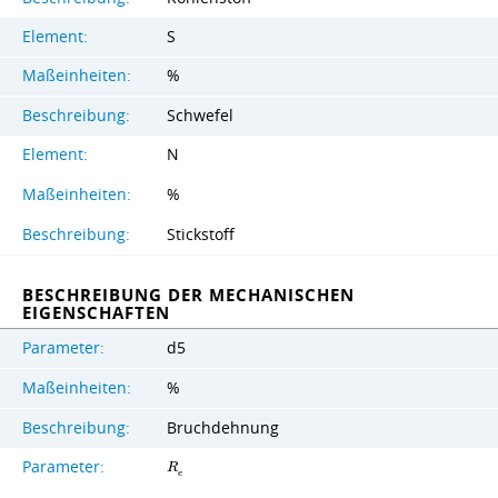
Element:
S
Maßeinheiten:
%
Beschreibung:
Schwefel
Element:
N
Maßeinheiten:
%
Beschreibung:
Stickstoff
BESCHREIBUNG DER MECHANISCHEN
EIGENSCHAFTEN
Parameter:
d5
Maßeinheiten:
%
Beschreibung:
Bruchdehnung
Parameter:
R
e