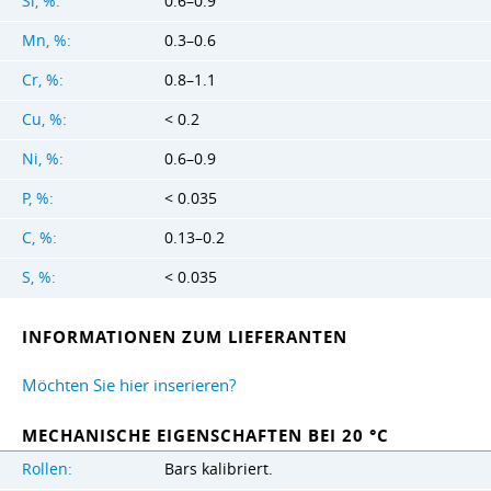
Si, %:
0.6–0.9
Mn, %:
0.3–0.6
Cr, %:
0.8–1.1
Cu, %:
< 0.2
Ni, %:
0.6–0.9
P, %:
< 0.035
C, %:
0.13–0.2
S, %:
< 0.035
INFORMATIONEN ZUM LIEFERANTEN
Möchten Sie hier inserieren?
MECHANISCHE EIGENSCHAFTEN BEI 20 °C
Rollen:
Bars kalibriert.