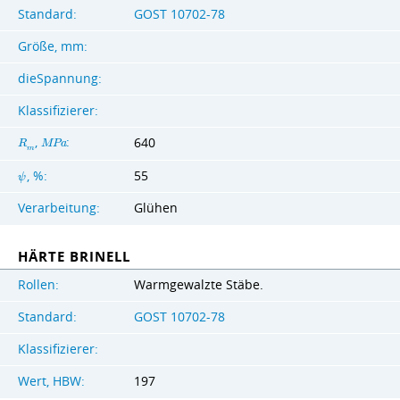
Standard:
GOST 10702-78
Größe, mm:
dieSpannung:
Klassifizierer:
,
:
640
R
M
P
a
m
55
, %:
ψ
Verarbeitung:
Glühen
HÄRTE BRINELL
Rollen:
Warmgewalzte Stäbe.
Standard:
GOST 10702-78
Klassifizierer:
Wert, HBW:
197