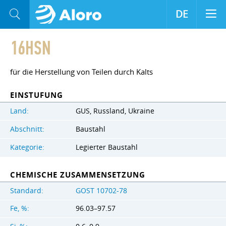
DE
16HSN
für die Herstellung von Teilen durch Kalts
EINSTUFUNG
Land:
GUS, Russland, Ukraine
Abschnitt:
Baustahl
Kategorie:
Legierter Baustahl
CHEMISCHE ZUSAMMENSETZUNG
Standard:
GOST 10702-78
Fe, %:
96.03–97.57