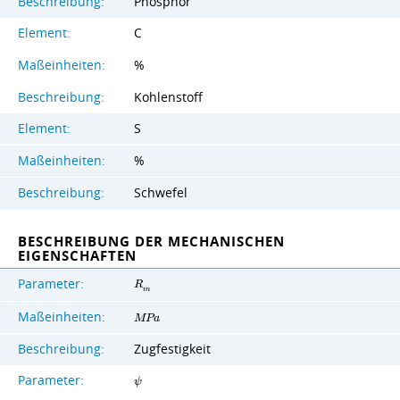
Beschreibung:
Phosphor
Element:
C
Maßeinheiten:
%
Beschreibung:
Kohlenstoff
Element:
S
Maßeinheiten:
%
Beschreibung:
Schwefel
BESCHREIBUNG DER MECHANISCHEN
EIGENSCHAFTEN
Parameter:
R
m
Maßeinheiten:
M
P
a
Beschreibung:
Zugfestigkeit
Parameter:
ψ