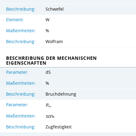
Beschreibung:
Schwefel
Element:
W
Maßeinheiten:
%
Beschreibung:
Wolfram
BESCHREIBUNG DER MECHANISCHEN
EIGENSCHAFTEN
Parameter:
d5
Maßeinheiten:
%
Beschreibung:
Bruchdehnung
Parameter:
R
m
Maßeinheiten:
M
P
a
Beschreibung:
Zugfestigkeit