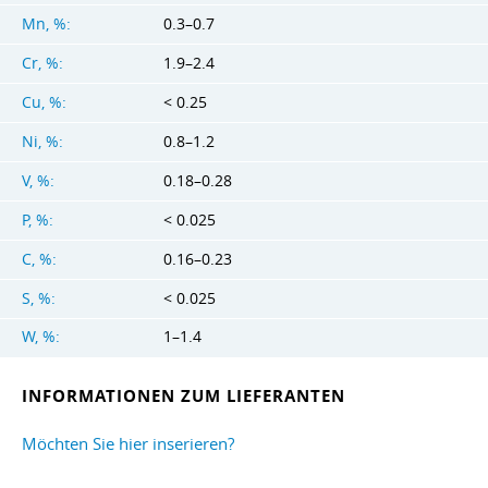
Mn, %:
0.3–0.7
Cr, %:
1.9–2.4
Cu, %:
< 0.25
Ni, %:
0.8–1.2
V, %:
0.18–0.28
P, %:
< 0.025
C, %:
0.16–0.23
S, %:
< 0.025
W, %:
1–1.4
INFORMATIONEN ZUM LIEFERANTEN
Möchten Sie hier inserieren?