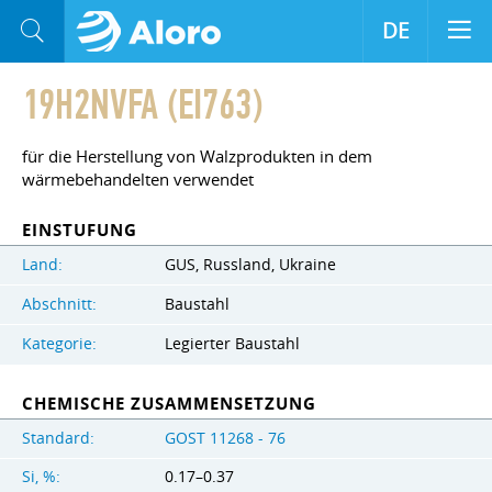
DE
19H2NVFA (EI763)
für die Herstellung von Walzprodukten in dem
wärmebehandelten verwendet
EINSTUFUNG
Land:
GUS, Russland, Ukraine
Abschnitt:
Baustahl
Kategorie:
Legierter Baustahl
CHEMISCHE ZUSAMMENSETZUNG
Standard:
GOST 11268 - 76
Si, %:
0.17–0.37