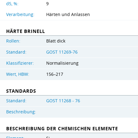
d5, %:
9
Verarbeitung:
Härten und Anlassen
HÄRTE BRINELL
Rollen:
Blatt dick
Standard:
GOST 11269-76
Klassifizierer:
Normalisierung
Wert, HBW:
156–217
STANDARDS
Standard:
GOST 11268 - 76
Beschreibung:
BESCHREIBUNG DER CHEMISCHEN ELEMENTE