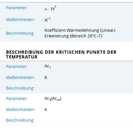
Parameter:
6
α
⋅
1
0
Maßeinheiten:
−
1
K
Koeffizient Wärmedehnung (Linear)
Beschreibung:
Erweiterung (Bereich 20°C–T)
BESCHREIBUNG DER KRITISCHEN PUNKTE DER
TEMPERATUR
Ac
Parameter:
1
Maßeinheiten:
K
Beschreibung:
Ac
(Ac
)
Parameter:
3
m
Maßeinheiten:
K
Beschreibung: