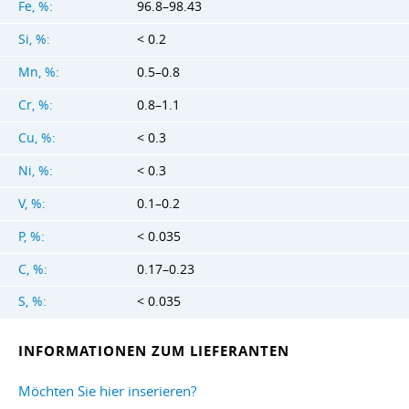
Fe, %:
96.8–98.43
Si, %:
< 0.2
Mn, %:
0.5–0.8
Cr, %:
0.8–1.1
Cu, %:
< 0.3
Ni, %:
< 0.3
V, %:
0.1–0.2
P, %:
< 0.035
C, %:
0.17–0.23
S, %:
< 0.035
INFORMATIONEN ZUM LIEFERANTEN
Möchten Sie hier inserieren?