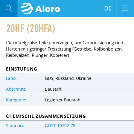
DE
20HF (20HFA)
für mittelgroße Teile unterzogen, um Carbonisierung und
Härten mit geringer Freisetzung (Getriebe, Kolbenbolzen,
Reibwalzen, Plunger, Kopierer)
EINSTUFUNG
Land:
GUS, Russland, Ukraine
Abschnitt:
Baustahl
Kategorie:
Legierter Baustahl
CHEMISCHE ZUSAMMENSETZUNG
Standard:
GOST 10702-78