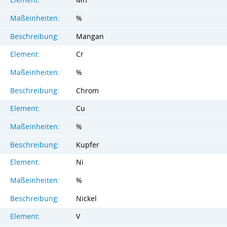
Element:
Mn
Maßeinheiten:
%
Beschreibung:
Mangan
Element:
Cr
Maßeinheiten:
%
Beschreibung:
Chrom
Element:
Cu
Maßeinheiten:
%
Beschreibung:
Kupfer
Element:
Ni
Maßeinheiten:
%
Beschreibung:
Nickel
Element:
V