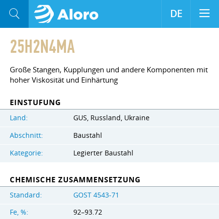
DE
25H2N4MA
Große Stangen, Kupplungen und andere Komponenten mit
hoher Viskosität und Einhärtung
EINSTUFUNG
Land:
GUS, Russland, Ukraine
Abschnitt:
Baustahl
Kategorie:
Legierter Baustahl
CHEMISCHE ZUSAMMENSETZUNG
Standard:
GOST 4543-71
Fe, %:
92–93.72