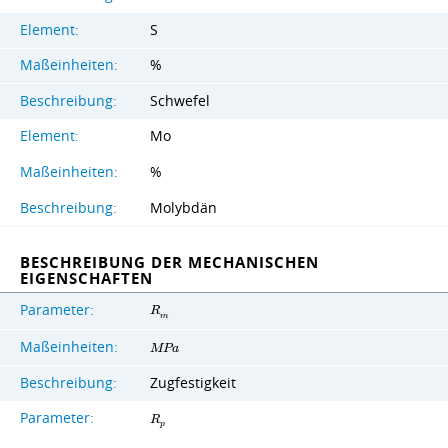
Element:
S
Maßeinheiten:
%
Beschreibung:
Schwefel
Element:
Mo
Maßeinheiten:
%
Beschreibung:
Molybdän
BESCHREIBUNG DER MECHANISCHEN
EIGENSCHAFTEN
Parameter:
R
m
Maßeinheiten:
M
P
a
Beschreibung:
Zugfestigkeit
Parameter:
R
p