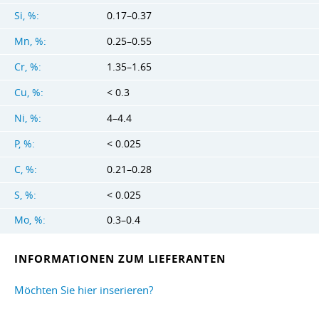
Si, %:
0.17–0.37
Mn, %:
0.25–0.55
Cr, %:
1.35–1.65
Cu, %:
< 0.3
Ni, %:
4–4.4
P, %:
< 0.025
C, %:
0.21–0.28
S, %:
< 0.025
Mo, %:
0.3–0.4
INFORMATIONEN ZUM LIEFERANTEN
Möchten Sie hier inserieren?