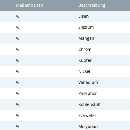
Maßeinheiten
Beschreibung
%
Eisen
%
Silizium
%
Mangan
%
Chrom
%
Kupfer
%
Nickel
%
Vanadium
%
Phosphor
%
Kohlenstoff
%
Schwefel
%
Molybdän