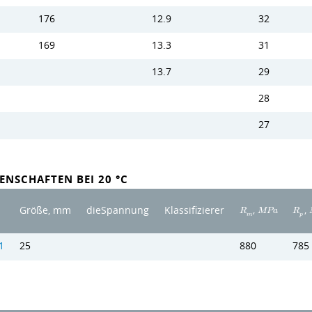
176
12.9
32
169
13.3
31
13.7
29
28
27
ENSCHAFTEN BEI 20 °C
,
,
Größe, mm
dieSpannung
Klassifizierer
R
M
P
a
R
m
p
1
25
880
785