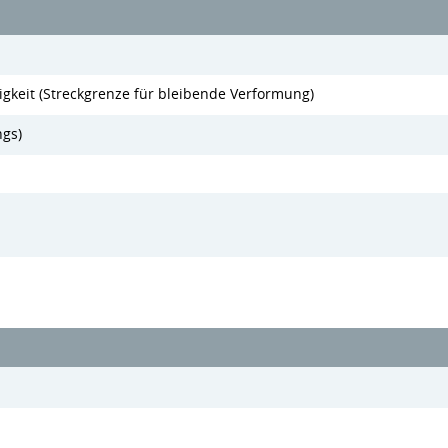
gkeit (Streckgrenze für bleibende Verformung)
ngs)