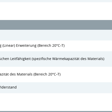
(Linear) Erweiterung (Bereich 20°C–T)
schen Leitfähigkeit (spezifische Wärmekapazität des Materials)
zität des Materials (Bereich 20°C–T)
Widerstand