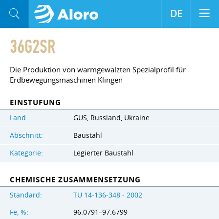
DE
36G2SR
Die Produktion von warmgewalzten Spezialprofil für
Erdbewegungsmaschinen Klingen
EINSTUFUNG
Land:
GUS, Russland, Ukraine
Abschnitt:
Baustahl
Kategorie:
Legierter Baustahl
CHEMISCHE ZUSAMMENSETZUNG
Standard:
TU 14-136-348 - 2002
Fe, %:
96.0791–97.6799