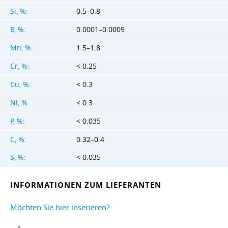
Si, %:
0.5–0.8
B, %:
0.0001–0.0009
Mn, %:
1.5–1.8
Cr, %:
< 0.25
Cu, %:
< 0.3
Ni, %:
< 0.3
P, %:
< 0.035
C, %:
0.32–0.4
S, %:
< 0.035
INFORMATIONEN ZUM LIEFERANTEN
Möchten Sie hier inserieren?