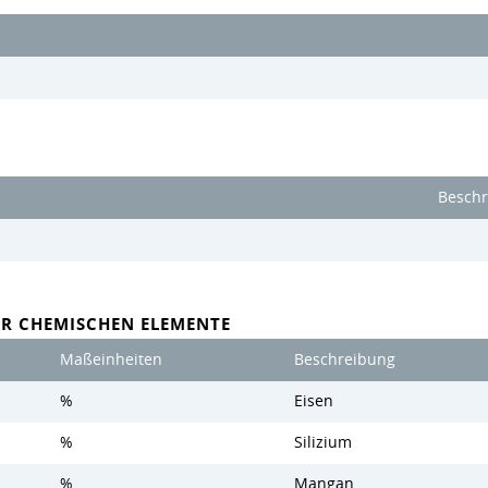
Besch
ER CHEMISCHEN ELEMENTE
Maßeinheiten
Beschreibung
%
Eisen
%
Silizium
%
Mangan