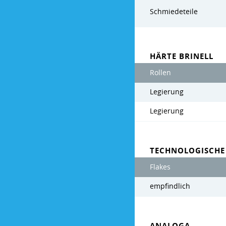
Schmiedeteile
HÄRTE BRINELL
Rollen
Legierung
Legierung
TECHNOLOGISCHE
Flakes
empfindlich
ANALOGA