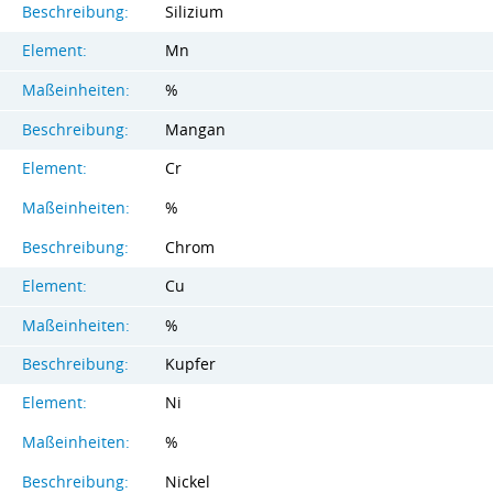
Beschreibung:
Silizium
Element:
Mn
Maßeinheiten:
%
Beschreibung:
Mangan
Element:
Cr
Maßeinheiten:
%
Beschreibung:
Chrom
Element:
Cu
Maßeinheiten:
%
Beschreibung:
Kupfer
Element:
Ni
Maßeinheiten:
%
Beschreibung:
Nickel