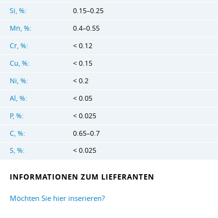
Si, %:
0.15–0.25
Mn, %:
0.4–0.55
Cr, %:
< 0.12
Cu, %:
< 0.15
Ni, %:
< 0.2
Al, %:
< 0.05
P, %:
< 0.025
C, %:
0.65–0.7
S, %:
< 0.025
INFORMATIONEN ZUM LIEFERANTEN
Möchten Sie hier inserieren?