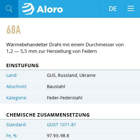
DE
68A
Wärmebehandelter Draht mit einem Durchmesser von
1,2 — 5,5 mm zur Herstellung von Federn
EINSTUFUNG
Land:
GUS, Russland, Ukraine
Abschnitt:
Baustahl
Kategorie:
Feder-Federstahl
CHEMISCHE ZUSAMMENSETZUNG
Standard:
GOST 1071-81
Fe, %:
97.93–98.8