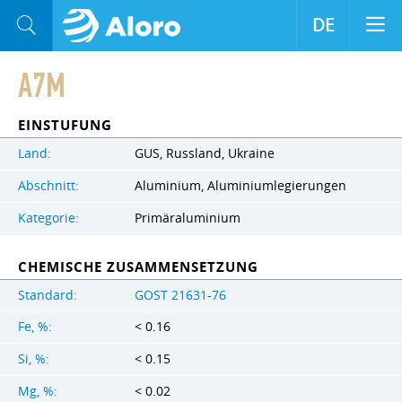
DE
A7M
EINSTUFUNG
Land:
GUS, Russland, Ukraine
Abschnitt:
Aluminium, Aluminiumlegierungen
Kategorie:
Primäraluminium
CHEMISCHE ZUSAMMENSETZUNG
Standard:
GOST 21631-76
Fe, %:
< 0.16
Si, %:
< 0.15
Mg, %:
< 0.02