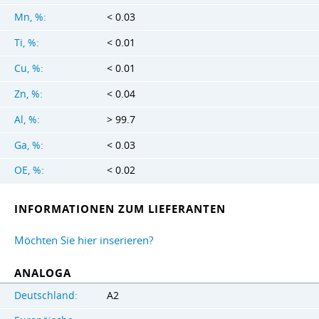
Mn, %:
< 0.03
Ti, %:
< 0.01
Cu, %:
< 0.01
Zn, %:
< 0.04
Al, %:
> 99.7
Ga, %:
< 0.03
OE, %:
< 0.02
INFORMATIONEN ZUM LIEFERANTEN
Möchten Sie hier inserieren?
ANALOGA
Deutschland:
A2