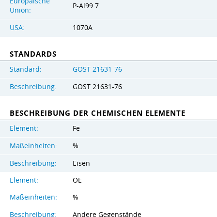
Europäische
P-Al99.7
Union:
USA:
1070A
STANDARDS
Standard:
GOST 21631-76
Beschreibung:
GOST 21631-76
BESCHREIBUNG DER CHEMISCHEN ELEMENTE
Element:
Fe
Maßeinheiten:
%
Beschreibung:
Eisen
Element:
OE
Maßeinheiten:
%
Beschreibung:
Andere Gegenstände