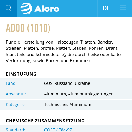
DE
AD00 (1010)
Für die Herstellung von Halbzeugen (Platten, Bänder,
Streifen, Platten, profile, Platten, Stäben, Rohren, Draht,
Stanzteile und Schmiedeteile), die durch heiße oder kalte
Verformung, sowie Barren und Brammen
EINSTUFUNG
Land:
GUS, Russland, Ukraine
Abschnitt:
Aluminium, Aluminiumlegierungen
Kategorie:
Technisches Aluminium
CHEMISCHE ZUSAMMENSETZUNG
Standard:
GOST 4784-97