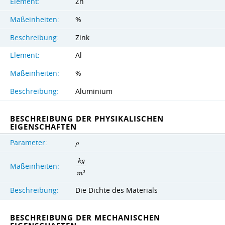
Element:
Zn
Maßeinheiten:
%
Beschreibung:
Zink
Element:
Al
Maßeinheiten:
%
Beschreibung:
Aluminium
BESCHREIBUNG DER PHYSIKALISCHEN
EIGENSCHAFTEN
Parameter:
ρ
k
g
Maßeinheiten:
3
m
Beschreibung:
Die Dichte des Materials
BESCHREIBUNG DER MECHANISCHEN