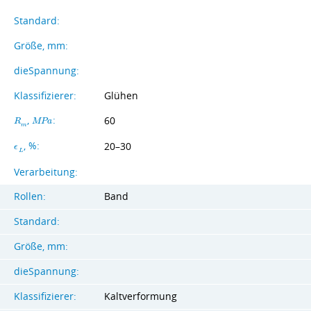
Standard:
Größe, mm:
dieSpannung:
Klassifizierer:
Glühen
,
:
60
R
M
P
a
m
, %:
20–30
ϵ
L
Verarbeitung:
Rollen:
Band
Standard:
Größe, mm:
dieSpannung:
Klassifizierer:
Kaltverformung