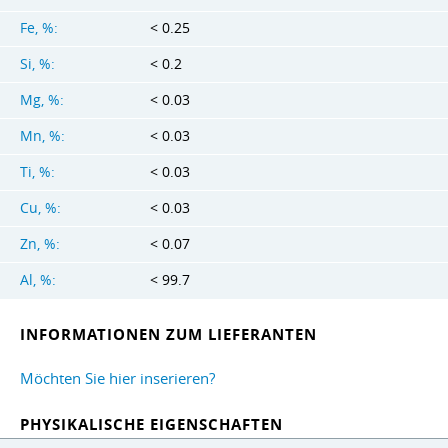
Fe, %:
< 0.25
Si, %:
< 0.2
Mg, %:
< 0.03
Mn, %:
< 0.03
Ti, %:
< 0.03
Cu, %:
< 0.03
Zn, %:
< 0.07
Al, %:
< 99.7
INFORMATIONEN ZUM LIEFERANTEN
Möchten Sie hier inserieren?
PHYSIKALISCHE EIGENSCHAFTEN