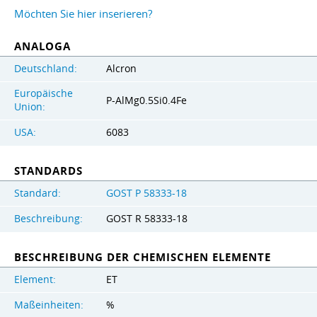
Möchten Sie hier inserieren?
ANALOGA
Deutschland:
Alcron
Europäische
P-AlMg0.5Si0.4Fe
Union:
USA:
6083
STANDARDS
Standard:
GOST Р 58333-18
Beschreibung:
GOST R 58333-18
BESCHREIBUNG DER CHEMISCHEN ELEMENTE
Element:
ET
Maßeinheiten:
%