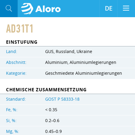
DE
AD31T1
EINSTUFUNG
Land:
GUS, Russland, Ukraine
Abschnitt:
Aluminium, Aluminiumlegierungen
Kategorie:
Geschmiedete Aluminiumlegierungen
CHEMISCHE ZUSAMMENSETZUNG
Standard:
GOST Р 58333-18
Fe, %:
< 0.35
Si, %:
0.2–0.6
Mg, %:
0.45–0.9