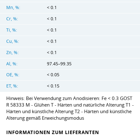
Mn, %:
< 0.1
Cr, %:
< 0.1
Ti, %:
< 0.1
Cu, %:
< 0.1
Zn, %:
< 0.1
Al, %:
97.45–99.35
OE, %:
< 0.05
ET, %:
< 0.15
Hinweis: Bei Verwendung zum Anodisieren: Fe < 0.3 GOST
R 58333 M - Glühen T - Härten und natürliche Alterung T1 -
Härten und künstliche Alterung T2 - Härten und künstliche
Alterung gemäß Erweichungsmodus
INFORMATIONEN ZUM LIEFERANTEN