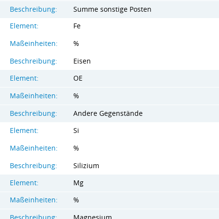
Beschreibung:
Summe sonstige Posten
Element:
Fe
Maßeinheiten:
%
Beschreibung:
Eisen
Element:
OE
Maßeinheiten:
%
Beschreibung:
Andere Gegenstände
Element:
Si
Maßeinheiten:
%
Beschreibung:
Silizium
Element:
Mg
Maßeinheiten:
%
Beschreibung:
Magnesium