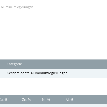
 Aluminiumlegierungen
Kategorie
Geschmiedete Aluminiumlegierungen
Cu, %
Zn, %
Ni, %
Al, %