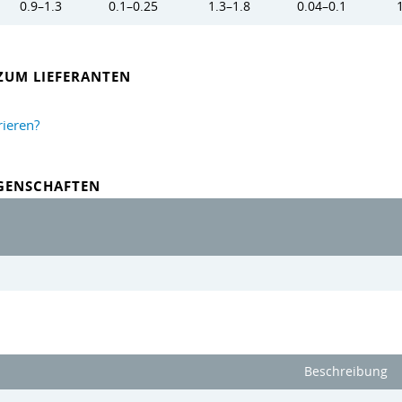
0.9–1.3
0.1–0.25
1.3–1.8
0.04–0.1
ZUM LIEFERANTEN
rieren?
IGENSCHAFTEN
Beschreibung