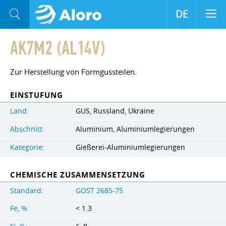
DE
AK7M2 (AL14V)
Zur Herstellung von Formgussteilen.
EINSTUFUNG
Land:
GUS, Russland, Ukraine
Abschnitt:
Aluminium, Aluminiumlegierungen
Kategorie:
Gießerei-Aluminiumlegierungen
CHEMISCHE ZUSAMMENSETZUNG
Standard:
GOST 2685-75
Fe, %:
< 1.3