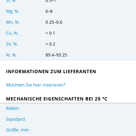
Si, %:
0.5–1
Mg, %:
6–8
Mn, %:
0.25–0.6
Cu, %:
< 0.1
Zn, %:
< 0.2
Al, %:
89.4–93.25
INFORMATIONEN ZUM LIEFERANTEN
Möchten Sie hier inserieren?
MECHANISCHE EIGENSCHAFTEN BEI 20 °C
Rollen:
Standard:
Größe, mm: