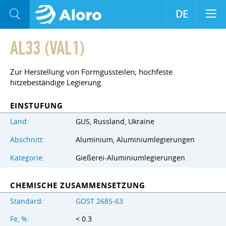
DE
AL33 (VAL1)
Zur Herstellung von Formgussteilen; hochfeste
hitzebeständige Legierung.
EINSTUFUNG
Land:
GUS, Russland, Ukraine
Abschnitt:
Aluminium, Aluminiumlegierungen
Kategorie:
Gießerei-Aluminiumlegierungen
CHEMISCHE ZUSAMMENSETZUNG
Standard:
GOST 2685-63
Fe, %:
< 0.3