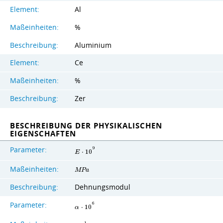
Element:
Al
Maßeinheiten:
%
Beschreibung:
Aluminium
Element:
Ce
Maßeinheiten:
%
Beschreibung:
Zer
BESCHREIBUNG DER PHYSIKALISCHEN
EIGENSCHAFTEN
Parameter:
9
E
⋅
1
0
Maßeinheiten:
M
P
a
Beschreibung:
Dehnungsmodul
Parameter:
6
α
⋅
1
0