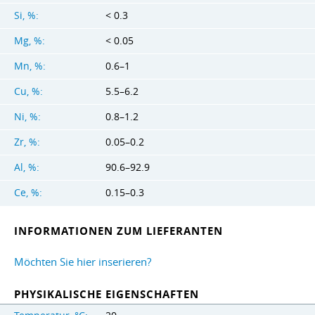
Si, %:
< 0.3
Mg, %:
< 0.05
Mn, %:
0.6–1
Cu, %:
5.5–6.2
Ni, %:
0.8–1.2
Zr, %:
0.05–0.2
Al, %:
90.6–92.9
Ce, %:
0.15–0.3
INFORMATIONEN ZUM LIEFERANTEN
Möchten Sie hier inserieren?
PHYSIKALISCHE EIGENSCHAFTEN