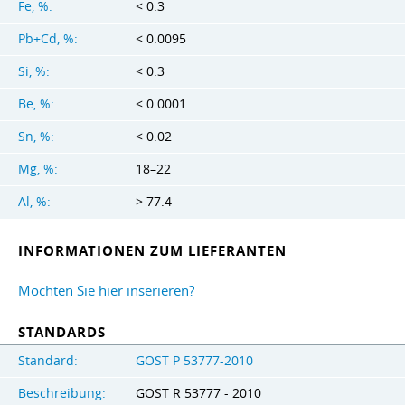
Fe, %:
< 0.3
Pb+Cd, %:
< 0.0095
Si, %:
< 0.3
Be, %:
< 0.0001
Sn, %:
< 0.02
Mg, %:
18–22
Al, %:
> 77.4
INFORMATIONEN ZUM LIEFERANTEN
Möchten Sie hier inserieren?
STANDARDS
Standard:
GOST Р 53777-2010
Beschreibung:
GOST R 53777 - 2010