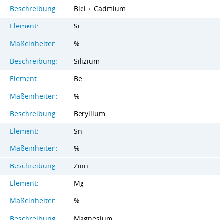
Beschreibung:
Blei + Cadmium
Element:
Si
Maßeinheiten:
%
Beschreibung:
Silizium
Element:
Be
Maßeinheiten:
%
Beschreibung:
Beryllium
Element:
Sn
Maßeinheiten:
%
Beschreibung:
Zinn
Element:
Mg
Maßeinheiten:
%
Beschreibung:
Magnesium