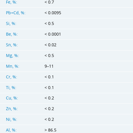
Fe, %:
< 0.7
Pb+Cd, %:
< 0.0095
Si, %:
< 0.5
Be, %:
< 0.0001
Sn, %:
< 0.02
Mg, %:
< 0.5
Mn, %:
9–11
Cr, %:
< 0.1
Ti, %:
< 0.1
Cu, %:
< 0.2
Zn, %:
< 0.2
Ni, %:
< 0.2
Al, %:
> 86.5