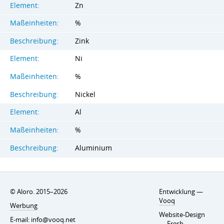
Element:
Zn
Maßeinheiten:
%
Beschreibung:
Zink
Element:
Ni
Maßeinheiten:
%
Beschreibung:
Nickel
Element:
Al
Maßeinheiten:
%
Beschreibung:
Aluminium
© Aloro. 2015–2026
Entwicklung —
Vooq
Werbung
Website-Design
E-mail:
info@vooq.net
—
Fresh