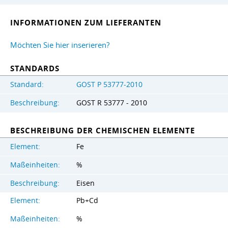
INFORMATIONEN ZUM LIEFERANTEN
Möchten Sie hier inserieren?
STANDARDS
Standard:
GOST Р 53777-2010
Beschreibung:
GOST R 53777 - 2010
BESCHREIBUNG DER CHEMISCHEN ELEMENTE
Element:
Fe
Maßeinheiten:
%
Beschreibung:
Eisen
Element:
Pb+Cd
Maßeinheiten:
%