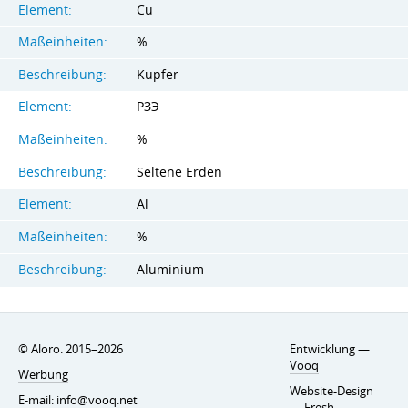
Element:
Cu
Maßeinheiten:
%
Beschreibung:
Kupfer
Element:
РЗЭ
Maßeinheiten:
%
Beschreibung:
Seltene Erden
Element:
Al
Maßeinheiten:
%
Beschreibung:
Aluminium
© Aloro. 2015–2026
Entwicklung —
Vooq
Werbung
Website-Design
E-mail:
info@vooq.net
—
Fresh