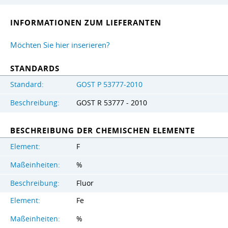
INFORMATIONEN ZUM LIEFERANTEN
Möchten Sie hier inserieren?
STANDARDS
Standard:
GOST Р 53777-2010
Beschreibung:
GOST R 53777 - 2010
BESCHREIBUNG DER CHEMISCHEN ELEMENTE
Element:
F
Maßeinheiten:
%
Beschreibung:
Fluor
Element:
Fe
Maßeinheiten:
%