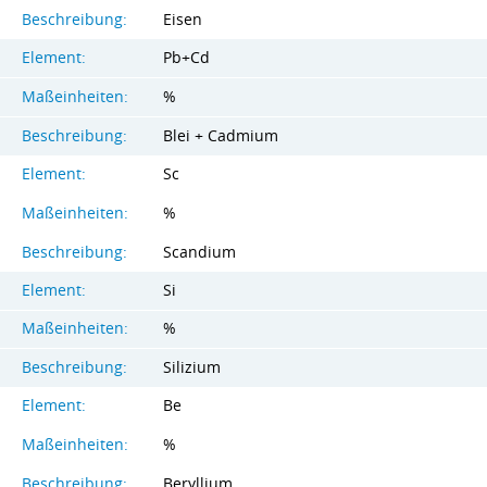
Beschreibung:
Eisen
Element:
Pb+Cd
Maßeinheiten:
%
Beschreibung:
Blei + Cadmium
Element:
Sc
Maßeinheiten:
%
Beschreibung:
Scandium
Element:
Si
Maßeinheiten:
%
Beschreibung:
Silizium
Element:
Be
Maßeinheiten:
%
Beschreibung:
Beryllium