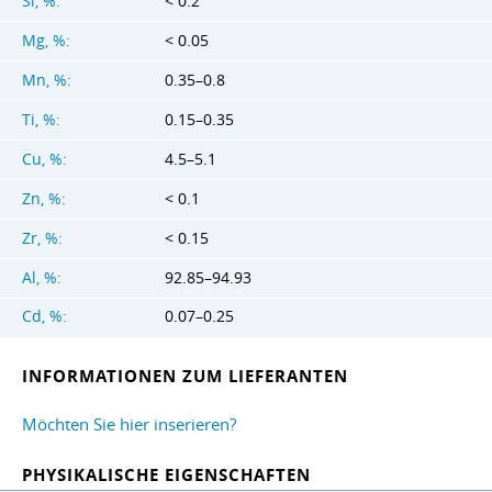
Si, %:
< 0.2
Mg, %:
< 0.05
Mn, %:
0.35–0.8
Ti, %:
0.15–0.35
Cu, %:
4.5–5.1
Zn, %:
< 0.1
Zr, %:
< 0.15
Al, %:
92.85–94.93
Cd, %:
0.07–0.25
INFORMATIONEN ZUM LIEFERANTEN
Möchten Sie hier inserieren?
PHYSIKALISCHE EIGENSCHAFTEN