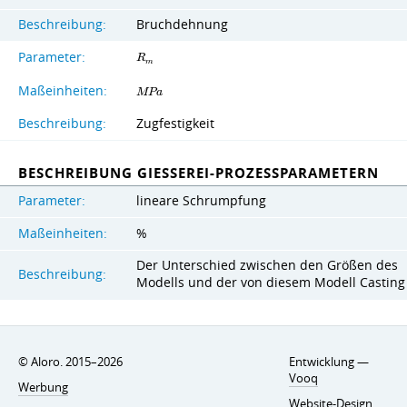
Beschreibung:
Bruchdehnung
Parameter:
R
m
Maßeinheiten:
M
P
a
Beschreibung:
Zugfestigkeit
BESCHREIBUNG GIESSEREI-PROZESSPARAMETERN
Parameter:
lineare Schrumpfung
Maßeinheiten:
%
Der Unterschied zwischen den Größen des
Beschreibung:
Modells und der von diesem Modell Casting
© Aloro. 2015–2026
Entwicklung —
Vooq
Werbung
Website-Design