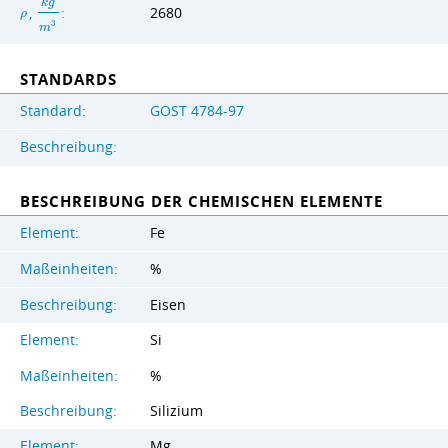
k
g
,
:
2680
ρ
3
m
STANDARDS
Standard:
GOST 4784-97
Beschreibung:
BESCHREIBUNG DER CHEMISCHEN ELEMENTE
Element:
Fe
Maßeinheiten:
%
Beschreibung:
Eisen
Element:
Si
Maßeinheiten:
%
Beschreibung:
Silizium
Element:
Mg