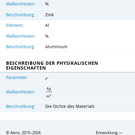
Maßeinheiten:
%
Beschreibung:
Zink
Element:
Al
Maßeinheiten:
%
Beschreibung:
Aluminium
BESCHREIBUNG DER PHYSIKALISCHEN
EIGENSCHAFTEN
Parameter:
ρ
k
g
Maßeinheiten:
3
m
Beschreibung:
Die Dichte des Materials
© Aloro. 2015–2026
Entwicklung —