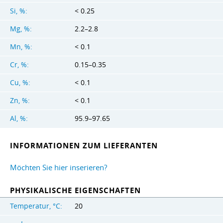
Si, %:
< 0.25
Mg, %:
2.2–2.8
Mn, %:
< 0.1
Cr, %:
0.15–0.35
Cu, %:
< 0.1
Zn, %:
< 0.1
Al, %:
95.9–97.65
INFORMATIONEN ZUM LIEFERANTEN
Möchten Sie hier inserieren?
PHYSIKALISCHE EIGENSCHAFTEN
Temperatur, °C:
20