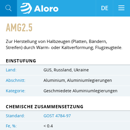
DE
AMG2.5
Zur Herstellung von Halbzeugen (Platten, Bändern,
Streifen) durch Warm- oder Kaltverformung; Flugzeugteile.
EINSTUFUNG
Land:
GUS, Russland, Ukraine
Abschnitt:
Aluminium, Aluminiumlegierungen
Kategorie:
Geschmiedete Aluminiumlegierungen
CHEMISCHE ZUSAMMENSETZUNG
Standard:
GOST 4784-97
Fe, %:
< 0.4