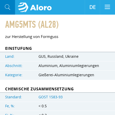
DE
AMG5MTS (AL28)
zur Herstellung von Formguss
EINSTUFUNG
Land:
GUS, Russland, Ukraine
Abschnitt:
Aluminium, Aluminiumlegierungen
Kategorie:
Gießerei-Aluminiumlegierungen
CHEMISCHE ZUSAMMENSETZUNG
Standard:
GOST 1583-93
Fe, %:
< 0.5