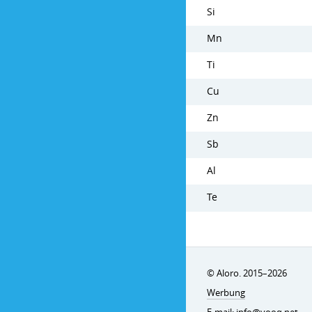
Si
Mn
Ti
Cu
Zn
Sb
Al
Te
© Aloro. 2015–2026
Werbung