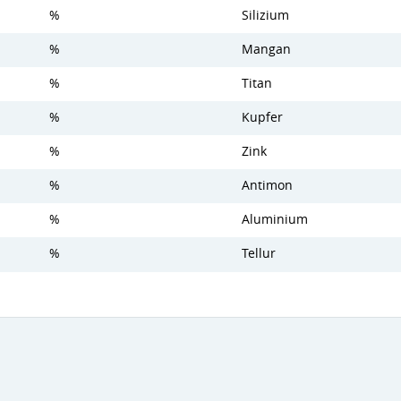
%
Silizium
%
Mangan
%
Titan
%
Kupfer
%
Zink
%
Antimon
%
Aluminium
%
Tellur