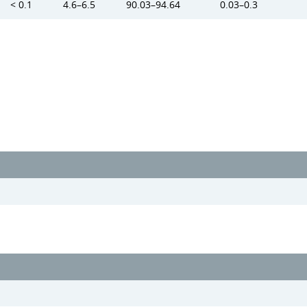
< 0.1
4.6–6.5
90.03–94.64
0.03–0.3