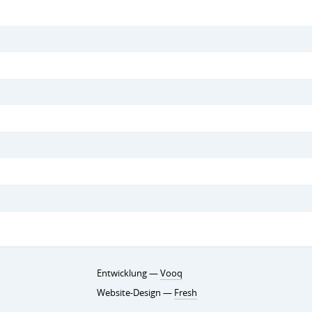
Entwicklung —
Vooq
Website-Design —
Fresh