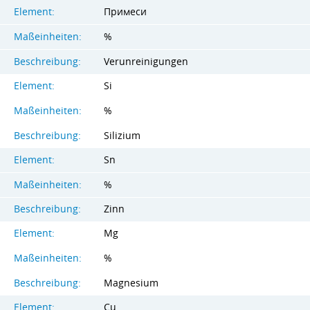
Element:
Примеси
Maßeinheiten:
%
Beschreibung:
Verunreinigungen
Element:
Si
Maßeinheiten:
%
Beschreibung:
Silizium
Element:
Sn
Maßeinheiten:
%
Beschreibung:
Zinn
Element:
Mg
Maßeinheiten:
%
Beschreibung:
Magnesium
Element:
Cu