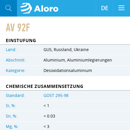
DE
AV 92F
EINSTUFUNG
Land:
GUS, Russland, Ukraine
Abschnitt:
Aluminium, Aluminiumlegierungen
Kategorie:
Desoxidationsaluminium
CHEMISCHE ZUSAMMENSETZUNG
Standard:
GOST 295-98
Si, %:
< 1
Sn, %:
< 0.03
Mg, %:
< 3