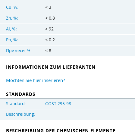
Cu, %:
< 3
Zn, %:
< 0.8
Al, %:
> 92
Pb, %:
< 0.2
Примеси, %:
< 8
INFORMATIONEN ZUM LIEFERANTEN
Möchten Sie hier inserieren?
STANDARDS
Standard:
GOST 295-98
Beschreibung:
BESCHREIBUNG DER CHEMISCHEN ELEMENTE