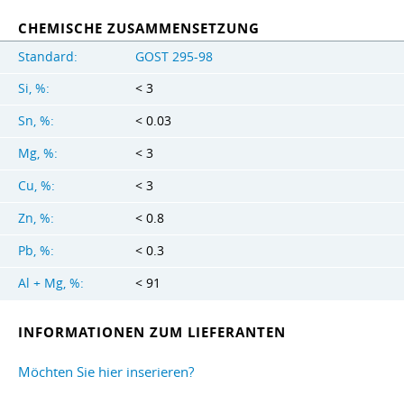
CHEMISCHE ZUSAMMENSETZUNG
Standard:
GOST 295-98
Si, %:
< 3
Sn, %:
< 0.03
Mg, %:
< 3
Cu, %:
< 3
Zn, %:
< 0.8
Pb, %:
< 0.3
Al + Mg, %:
< 91
INFORMATIONEN ZUM LIEFERANTEN
Möchten Sie hier inserieren?