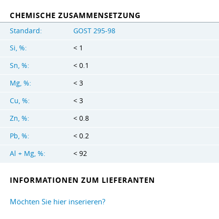
CHEMISCHE ZUSAMMENSETZUNG
Standard:
GOST 295-98
Si, %:
< 1
Sn, %:
< 0.1
Mg, %:
< 3
Cu, %:
< 3
Zn, %:
< 0.8
Pb, %:
< 0.2
Al + Mg, %:
< 92
INFORMATIONEN ZUM LIEFERANTEN
Möchten Sie hier inserieren?