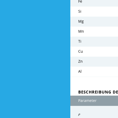
Fe
Si
Mg
Mn
Ti
Cu
Zn
Al
BESCHREIBUNG DE
Parameter
ρ