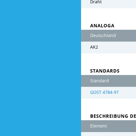
Draht
ANALOGA
Deutschland
AK2
STANDARDS
Standard
GOST 4784-97
BESCHREIBUNG D
Element