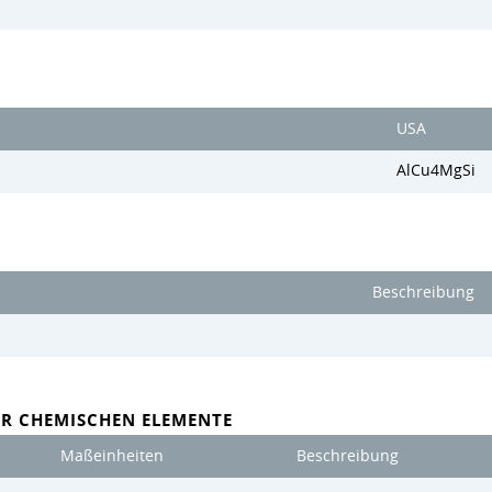
USA
AlCu4MgSi
Beschreibung
ER CHEMISCHEN ELEMENTE
Maßeinheiten
Beschreibung