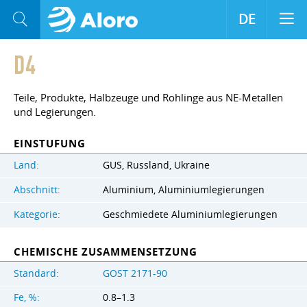
DE
D4
Teile, Produkte, Halbzeuge und Rohlinge aus NE-Metallen
und Legierungen.
EINSTUFUNG
Land:
GUS, Russland, Ukraine
Abschnitt:
Aluminium, Aluminiumlegierungen
Kategorie:
Geschmiedete Aluminiumlegierungen
CHEMISCHE ZUSAMMENSETZUNG
Standard:
GOST 2171-90
Fe, %:
0.8–1.3