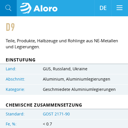
DE
D9
Teile, Produkte, Halbzeuge und Rohlinge aus NE-Metallen
und Legierungen.
EINSTUFUNG
Land:
GUS, Russland, Ukraine
Abschnitt:
Aluminium, Aluminiumlegierungen
Kategorie:
Geschmiedete Aluminiumlegierungen
CHEMISCHE ZUSAMMENSETZUNG
Standard:
GOST 2171-90
Fe, %:
< 0.7