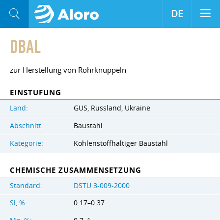
DE
DBAL
zur Herstellung von Rohrknüppeln
EINSTUFUNG
Land:
GUS, Russland, Ukraine
Abschnitt:
Baustahl
Kategorie:
Kohlenstoffhaltiger Baustahl
CHEMISCHE ZUSAMMENSETZUNG
Standard:
DSTU 3-009-2000
Si, %:
0.17–0.37