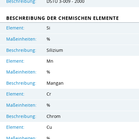
Beschreibung:
DSTU 3-009 - 2000
BESCHREIBUNG DER CHEMISCHEN ELEMENTE
Element:
Si
Maßeinheiten:
%
Beschreibung:
Silizium
Element:
Mn
Maßeinheiten:
%
Beschreibung:
Mangan
Element:
Cr
Maßeinheiten:
%
Beschreibung:
Chrom
Element:
Cu
Maßeinheiten:
%