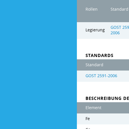
Rollen
Standard
GOST 259
Legierung
2006
STANDARDS
Standard
GOST 2591-2006
BESCHREIBUNG D
Element
Fe