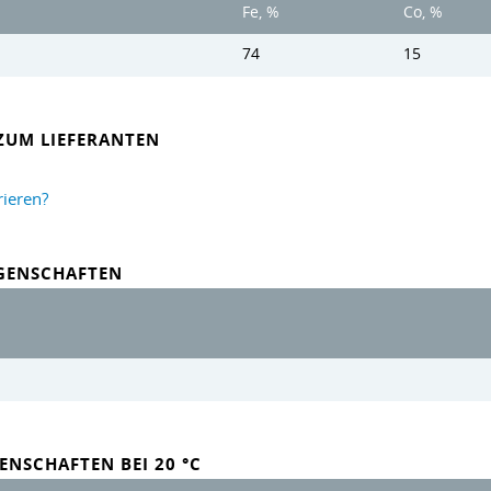
Fe, %
Co, %
74
15
ZUM LIEFERANTEN
rieren?
IGENSCHAFTEN
ENSCHAFTEN BEI 20 °C