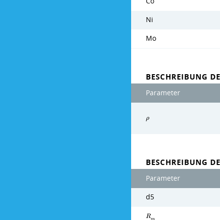
Co
Ni
Mo
BESCHREIBUNG DE
Parameter
ρ
BESCHREIBUNG D
Parameter
d5
R
m