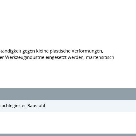
ständigkeit gegen kleine plastische Verformungen,
r Werkzeugindustrie eingesetzt werden; martensitisch
hochlegierter Baustahl