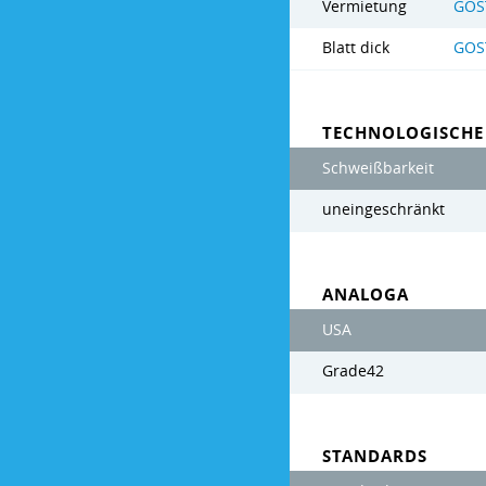
Vermietung
GOS
Blatt dick
GOS
TECHNOLOGISCHE
Schweißbarkeit
uneingeschränkt
ANALOGA
USA
Grade42
STANDARDS