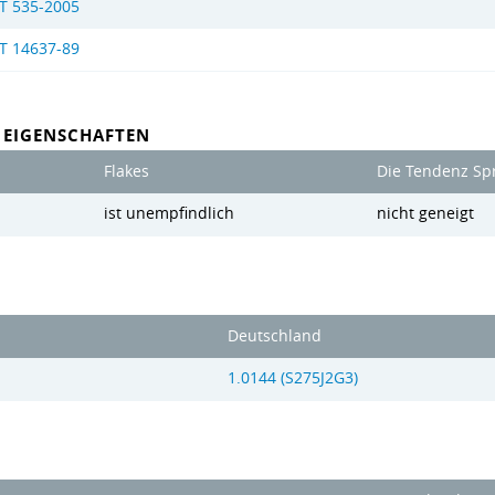
T 535-2005
T 14637-89
 EIGENSCHAFTEN
Flakes
Die Tendenz Spr
ist unempfindlich
nicht geneigt
Deutschland
1.0144 (S275J2G3)