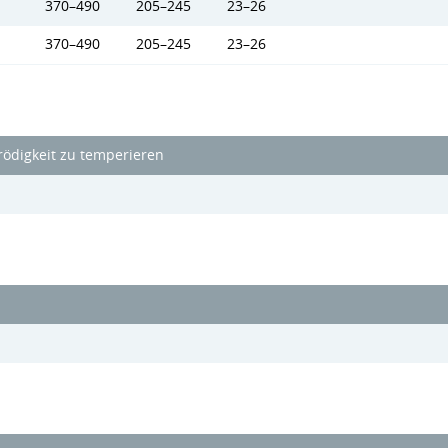
370–490
205–245
23–26
370–490
205–245
23–26
ödigkeit zu temperieren