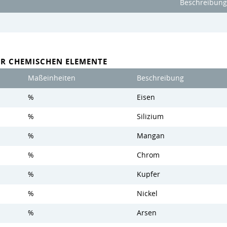
Beschreibung
ER CHEMISCHEN ELEMENTE
Maßeinheiten
Beschreibung
%
Eisen
%
Silizium
%
Mangan
%
Chrom
%
Kupfer
%
Nickel
%
Arsen