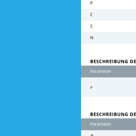
P
C
S
N
BESCHREIBUNG DE
Parameter
ρ
BESCHREIBUNG D
Parameter