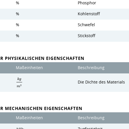
%
Phosphor
%
Kohlenstoff
%
Schwefel
%
Stickstoff
R PHYSIKALISCHEN EIGENSCHAFTEN
Maßeinheiten
Beschreibung
k
g
Die Dichte des Materials
3
m
ER MECHANISCHEN EIGENSCHAFTEN
Maßeinheiten
Beschreibung