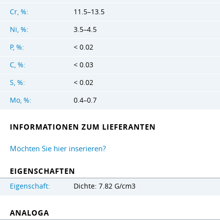
Cr, %:
11.5–13.5
Ni, %:
3.5–4.5
P, %:
< 0.02
C, %:
< 0.03
S, %:
< 0.02
Mo, %:
0.4–0.7
INFORMATIONEN ZUM LIEFERANTEN
Möchten Sie hier inserieren?
EIGENSCHAFTEN
Eigenschaft:
Dichte: 7.82 G/cm3
ANALOGA