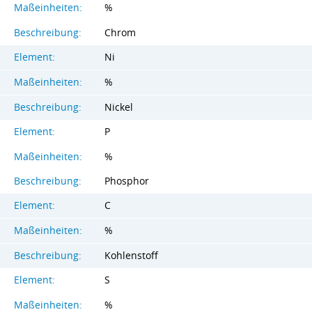
Maßeinheiten:
%
Beschreibung:
Chrom
Element:
Ni
Maßeinheiten:
%
Beschreibung:
Nickel
Element:
P
Maßeinheiten:
%
Beschreibung:
Phosphor
Element:
C
Maßeinheiten:
%
Beschreibung:
Kohlenstoff
Element:
S
Maßeinheiten:
%