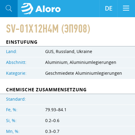
DE
SV-01Х12Н4М (ЭП908)
EINSTUFUNG
Land:
GUS, Russland, Ukraine
Abschnitt:
Aluminium, Aluminiumlegierungen
Kategorie:
Geschmiedete Aluminiumlegierungen
CHEMISCHE ZUSAMMENSETZUNG
Standard:
Fe, %:
79.93–84.1
Si, %:
0.2–0.6
Mn, %:
0.3–0.7