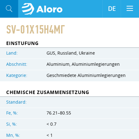
DE
SV-01Х15Н4МГ
EINSTUFUNG
Land:
GUS, Russland, Ukraine
Abschnitt:
Aluminium, Aluminiumlegierungen
Kategorie:
Geschmiedete Aluminiumlegierungen
CHEMISCHE ZUSAMMENSETZUNG
Standard:
Fe, %:
76.21–80.55
Si, %:
< 0.7
Mn, %:
< 1