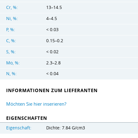
Cr, %:
13–14.5
Ni, %:
4–4.5
P, %:
< 0.03
C, %:
0.15–0.2
S, %:
< 0.02
Mo, %:
2.3–2.8
N, %:
< 0.04
INFORMATIONEN ZUM LIEFERANTEN
Möchten Sie hier inserieren?
EIGENSCHAFTEN
Eigenschaft:
Dichte: 7.84 G/cm3