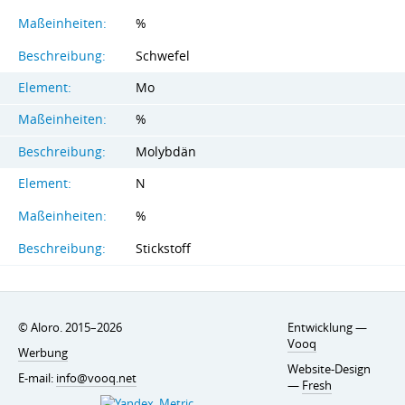
Maßeinheiten:
%
Beschreibung:
Schwefel
Element:
Mo
Maßeinheiten:
%
Beschreibung:
Molybdän
Element:
N
Maßeinheiten:
%
Beschreibung:
Stickstoff
© Aloro. 2015–2026
Entwicklung —
Vooq
Werbung
Website-Design
E-mail:
info@vooq.net
—
Fresh