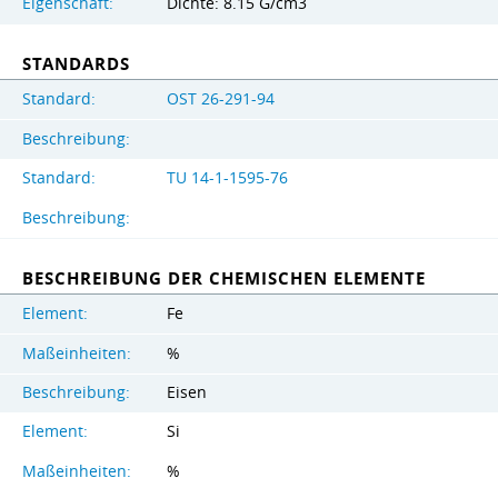
Eigenschaft:
Dichte: 8.15 G/cm3
STANDARDS
Standard:
OST 26-291-94
Beschreibung:
Standard:
TU 14-1-1595-76
Beschreibung:
BESCHREIBUNG DER CHEMISCHEN ELEMENTE
Element:
Fe
Maßeinheiten:
%
Beschreibung:
Eisen
Element:
Si
Maßeinheiten:
%