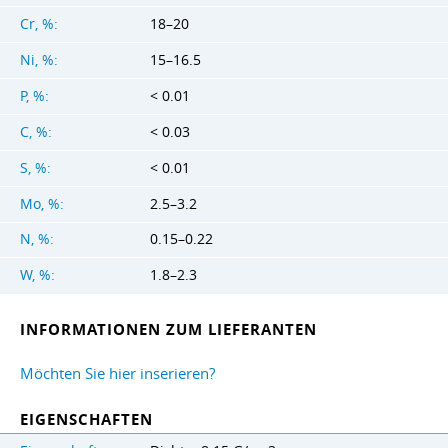
Cr, %:
18–20
Ni, %:
15–16.5
P, %:
< 0.01
C, %:
< 0.03
S, %:
< 0.01
Mo, %:
2.5–3.2
N, %:
0.15–0.22
W, %:
1.8–2.3
INFORMATIONEN ZUM LIEFERANTEN
Möchten Sie hier inserieren?
EIGENSCHAFTEN