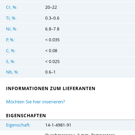
Cr, %:
20–22
Ti, %:
0.3–0.6
Ni, %:
6.8–7.8
P, %:
< 0.035
C, %:
< 0.08
S, %:
< 0.025
Nb, %:
0.6–1
INFORMATIONEN ZUM LIEFERANTEN
Möchten Sie hier inserieren?
EIGENSCHAFTEN
Eigenschaft:
14-1-4981-91