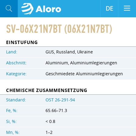
DE
SV-06X21N7BT (06X21N7BT)
EINSTUFUNG
Land:
GUS, Russland, Ukraine
Abschnitt:
Aluminium, Aluminiumlegierungen
Kategorie:
Geschmiedete Aluminiumlegierungen
CHEMISCHE ZUSAMMENSETZUNG
Standard:
OST 26-291-94
Fe, %:
65.66–71.3
Si, %:
< 0.8
Mn, %:
1–2