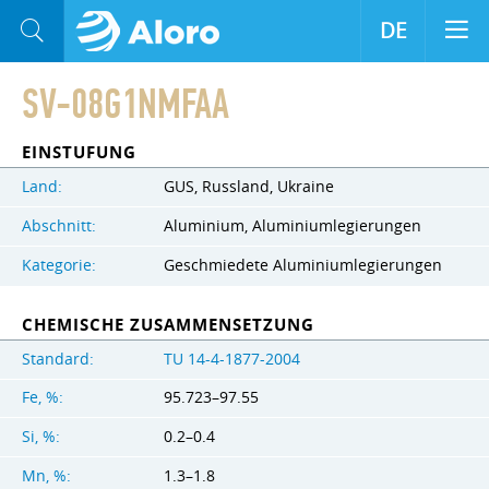
DE
SV-08G1NMFAA
EINSTUFUNG
Land:
GUS, Russland, Ukraine
Abschnitt:
Aluminium, Aluminiumlegierungen
Kategorie:
Geschmiedete Aluminiumlegierungen
CHEMISCHE ZUSAMMENSETZUNG
Standard:
TU 14-4-1877-2004
Fe, %:
95.723–97.55
Si, %:
0.2–0.4
Mn, %:
1.3–1.8