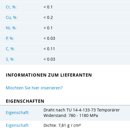
Cr, %:
< 0.1
Cu, %:
< 0.2
Ni, %:
< 0.1
P, %:
< 0.03
C, %:
< 0.11
S, %:
< 0.03
INFORMATIONEN ZUM LIEFERANTEN
Möchten Sie hier inserieren?
EIGENSCHAFTEN
Draht nach TU 14-4-133-73 Temporärer
Eigenschaft:
Widerstand: 780 - 1180 MPa
Eigenschaft:
Dichte: 7,81 g / cm³