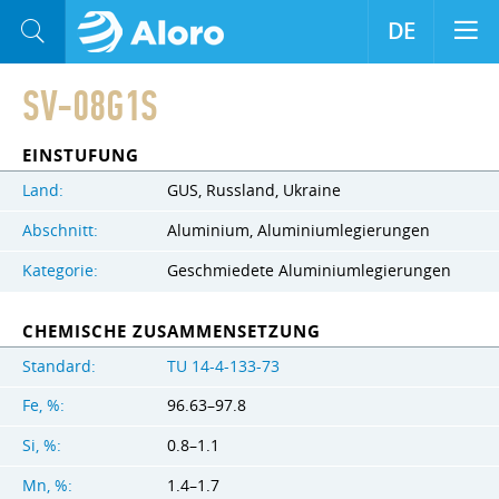
DE
SV-08G1S
EINSTUFUNG
Land:
GUS, Russland, Ukraine
Abschnitt:
Aluminium, Aluminiumlegierungen
Kategorie:
Geschmiedete Aluminiumlegierungen
CHEMISCHE ZUSAMMENSETZUNG
Standard:
TU 14-4-133-73
Fe, %:
96.63–97.8
Si, %:
0.8–1.1
Mn, %:
1.4–1.7