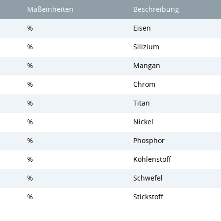
Maßeinheiten
Beschreibung
%
Eisen
%
Silizium
%
Mangan
%
Chrom
%
Titan
%
Nickel
%
Phosphor
%
Kohlenstoff
%
Schwefel
%
Stickstoff