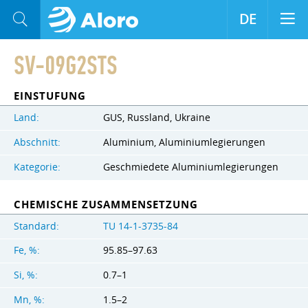
DE
SV-09G2STS
EINSTUFUNG
Land:
GUS, Russland, Ukraine
Abschnitt:
Aluminium, Aluminiumlegierungen
Kategorie:
Geschmiedete Aluminiumlegierungen
CHEMISCHE ZUSAMMENSETZUNG
Standard:
TU 14-1-3735-84
Fe, %:
95.85–97.63
Si, %:
0.7–1
Mn, %:
1.5–2