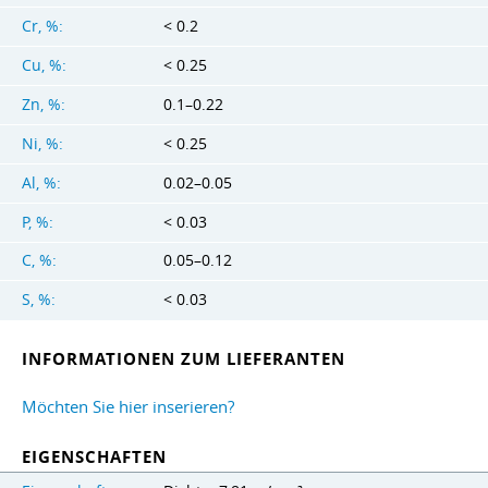
Cr, %:
< 0.2
Cu, %:
< 0.25
Zn, %:
0.1–0.22
Ni, %:
< 0.25
Al, %:
0.02–0.05
P, %:
< 0.03
C, %:
0.05–0.12
S, %:
< 0.03
INFORMATIONEN ZUM LIEFERANTEN
Möchten Sie hier inserieren?
EIGENSCHAFTEN