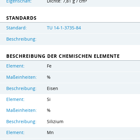
Eigenschaft:
Dichte: 7,81 g / cm³
STANDARDS
Standard:
TU 14-1-3735-84
Beschreibung:
BESCHREIBUNG DER CHEMISCHEN ELEMENTE
Element:
Fe
Maßeinheiten:
%
Beschreibung:
Eisen
Element:
Si
Maßeinheiten:
%
Beschreibung:
Silizium
Element:
Mn