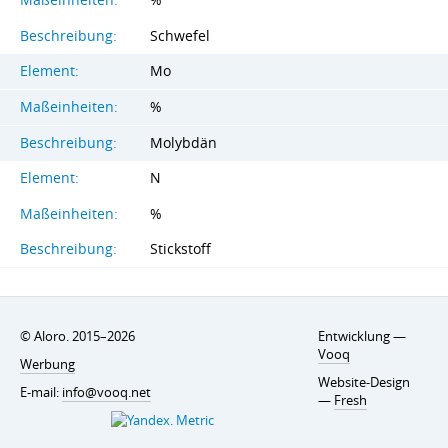
Maßeinheiten:
%
Beschreibung:
Schwefel
Element:
Mo
Maßeinheiten:
%
Beschreibung:
Molybdän
Element:
N
Maßeinheiten:
%
Beschreibung:
Stickstoff
© Aloro. 2015–2026
Entwicklung —
Vooq
Werbung
Website-Design
E-mail:
info@vooq.net
—
Fresh