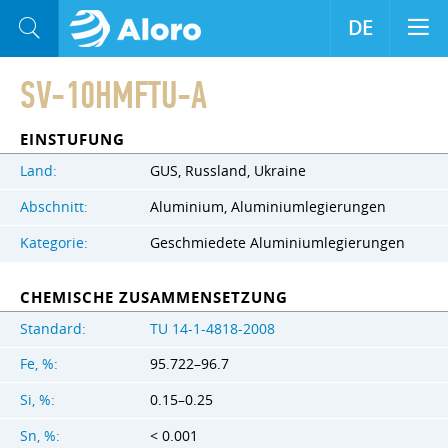
DE
SV-10HMFTU-A
EINSTUFUNG
Land:
GUS, Russland, Ukraine
Abschnitt:
Aluminium, Aluminiumlegierungen
Kategorie:
Geschmiedete Aluminiumlegierungen
CHEMISCHE ZUSAMMENSETZUNG
Standard:
TU 14-1-4818-2008
Fe, %:
95.722–96.7
Si, %:
0.15–0.25
Sn, %:
< 0.001