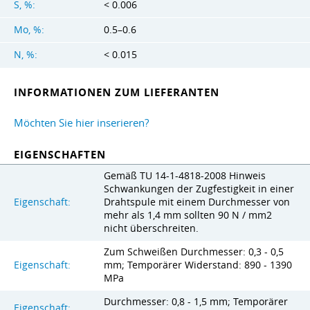
S, %:
< 0.006
Mo, %:
0.5–0.6
N, %:
< 0.015
INFORMATIONEN ZUM LIEFERANTEN
Möchten Sie hier inserieren?
EIGENSCHAFTEN
Gemäß TU 14-1-4818-2008 Hinweis
Schwankungen der Zugfestigkeit in einer
Eigenschaft:
Drahtspule mit einem Durchmesser von
mehr als 1,4 mm sollten 90 N / mm2
nicht überschreiten.
Zum Schweißen Durchmesser: 0,3 - 0,5
Eigenschaft:
mm; Temporärer Widerstand: 890 - 1390
MPa
Durchmesser: 0,8 - 1,5 mm; Temporärer
Eigenschaft: