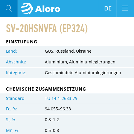
DE
SV-20HSNVFA (EP324)
EINSTUFUNG
Land:
GUS, Russland, Ukraine
Abschnitt:
Aluminium, Aluminiumlegierungen
Kategorie:
Geschmiedete Aluminiumlegierungen
CHEMISCHE ZUSAMMENSETZUNG
Standard:
TU 14-1-2683-79
Fe, %:
94.055–96.38
Si, %:
0.8–1.2
Mn, %:
0.5–0.8