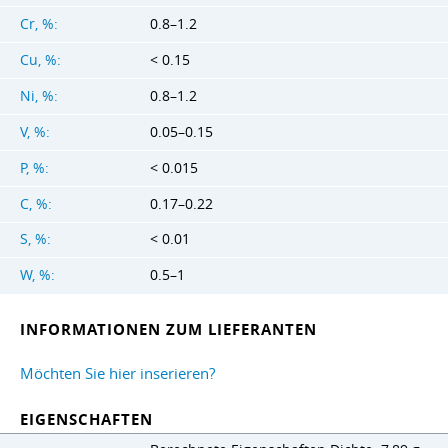
Cr, %:
0.8–1.2
Cu, %:
< 0.15
Ni, %:
0.8–1.2
V, %:
0.05–0.15
P, %:
< 0.015
C, %:
0.17–0.22
S, %:
< 0.01
W, %:
0.5–1
INFORMATIONEN ZUM LIEFERANTEN
Möchten Sie hier inserieren?
EIGENSCHAFTEN