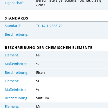
Berechnete Eigenschaften Dichte: 7,89 g
Eigenschaft:
/ cm3
STANDARDS
Standard:
TU 14-1-2683-79
Beschreibung:
BESCHREIBUNG DER CHEMISCHEN ELEMENTE
Element:
Fe
Maßeinheiten:
%
Beschreibung:
Eisen
Element:
Si
Maßeinheiten:
%
Beschreibung:
Silizium
Element:
Mn