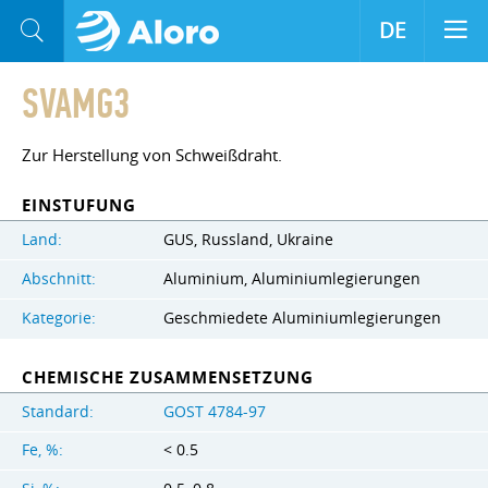
DE
SVAMG3
Zur Herstellung von Schweißdraht.
EINSTUFUNG
Land:
GUS, Russland, Ukraine
Abschnitt:
Aluminium, Aluminiumlegierungen
Kategorie:
Geschmiedete Aluminiumlegierungen
CHEMISCHE ZUSAMMENSETZUNG
Standard:
GOST 4784-97
Fe, %:
< 0.5