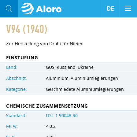
DE
V94 (1940)
Zur Herstellung von Draht für Nieten
EINSTUFUNG
Land:
GUS, Russland, Ukraine
Abschnitt:
Aluminium, Aluminiumlegierungen
Kategorie:
Geschmiedete Aluminiumlegierungen
CHEMISCHE ZUSAMMENSETZUNG
Standard:
OST 1 90048-90
Fe, %:
< 0.2