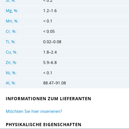
Si, %:
< 0.2
Mg, %:
1.2–1.6
Mn, %:
< 0.1
Cr, %:
< 0.05
Ti, %:
0.02–0.08
Cu, %:
1.8–2.4
Zn, %:
5.9–6.8
Ni, %:
< 0.1
Al, %:
88.47–91.08
INFORMATIONEN ZUM LIEFERANTEN
Möchten Sie hier inserieren?
PHYSIKALISCHE EIGENSCHAFTEN